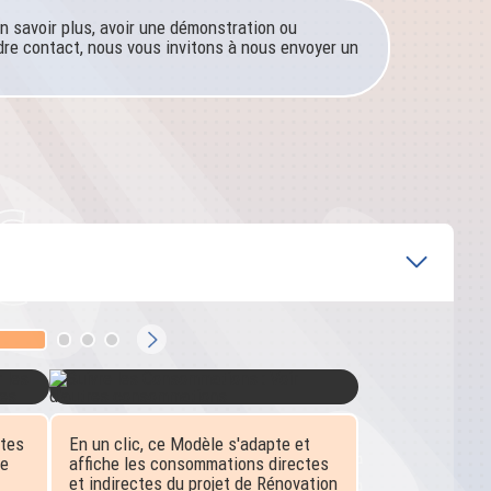
n savoir plus, avoir une démonstration ou
re contact, nous vous invitons à nous envoyer un
utes
En un clic, ce Modèle s'adapte et
le
affiche les consommations directes
et indirectes du projet de Rénovation